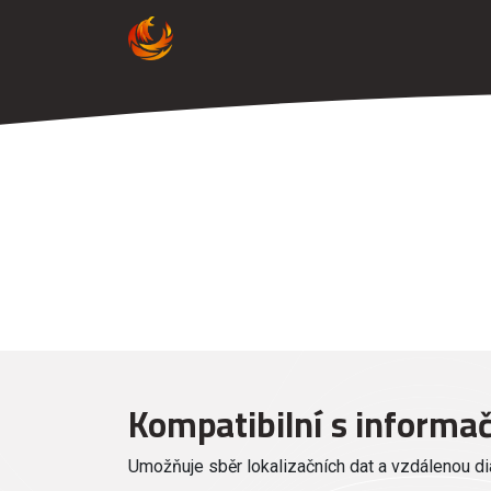
Úvod
Violet
Vorel 5G
Kompatibilní s informa
Umožňuje sběr lokalizačních dat a vzdálenou di