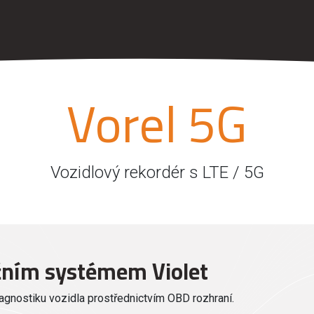
Vorel 5G
Vozidlový rekordér s LTE / 5G
čním systémem Violet
agnostiku vozidla prostřednictvím OBD rozhraní.